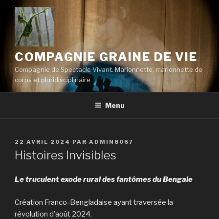
Aller
au
contenu
principal
COMPAGNIE GRAINE DE VIE
Compagnie de Spectacle Vivant. Marionnette, marionnette de
corps et pluridisciplinaire.
Menu
PUBLIÉ
22 AVRIL 2024
PAR
ADMIN8067
LE
Histoires Invisibles
Le truculent exode rural d
es
fantômes du Bengale
Création Franco-Bengladaise ayant traversée la
révolution d’août 2024.