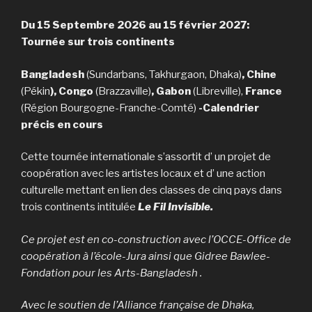
Du 15 Septembre 2026 au 15 février 2027:
Tournée sur trois continents
Bangladesh
(Sundarbans, Takhurgaon, Dhaka)
, Chine
(Pékin
), Congo
(Brazzaville)
, Gabon
(Libreville),
France
(Région Bourgogne-Franche-Comté)
-Calendrier
précis en cours
Cette tournée internationale s’assortit d’ un projet de
coopération avec les artistes locaux et d’ une action
culturelle mettant en lien des classes de cinq pays dans
trois continents intitulée
Le Fil Invisible.
Ce projet est en co-construction avec l’OCCE-Office de
coopération à l’école-Jura ainsi que Gidree Bawlee-
Fondation pour les Arts-Bangladesh .
Avec le soutien de l’Alliance française de Dhaka,