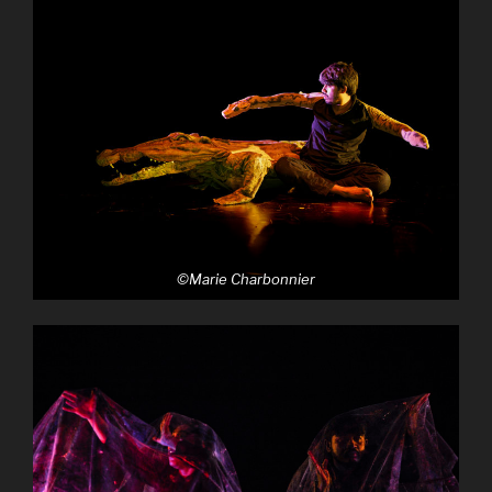
©Marie Charbonnier