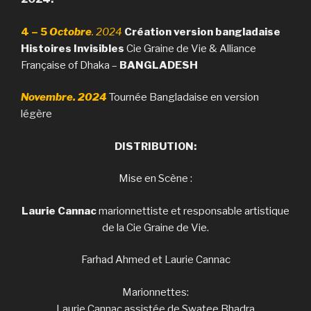
4 – 5
Octobre
. 2024
Création version bangladaise
Histoires Invisibles
Cie Graine de Vie & Alliance
Française of Dhaka –
BANGLADESH
Novembre. 2024
Tournée Bangladaise en version
légère
DISTRIBUTION:
Mise en Scène :
Laurie Cannac
marionnettiste et responsable artistique
de la Cie Graine de Vie.
Farhad Ahmed
et Laurie Cannac
Marionnettes:
Laurie Cannac assistée de Swatee Bhadra