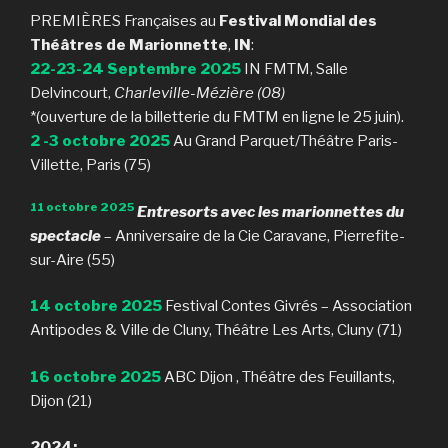
PREMIÈRES Françaises au
Festival Mondial des
Théâtres de Marionnette
,
IN
:
22-23-24 Septembre 2025
IN FMTM, Salle
Delvincourt,
Charleville-Mézière (08)
*(ouverture de la billetterie du FMTM en ligne le 25 juin).
2 -3 octobre 2025
Au Grand Parquet/Théâtre Paris-
Villette, Paris (75)
11
octobre 2025
Entresorts avec les marionnettes du
spectacle
– Anniversaire de la Cie Caravane, Pierrefite-
sur-Aire (55)
14 octobre 2025
Festival Contes Givrés – Association
Antipodes & Ville de Cluny, Théâtre Les Arts, Cluny (71)
16 octobre 2025
ABC Dijon , Théâtre des Feuillants,
Dijon (21)
2024: