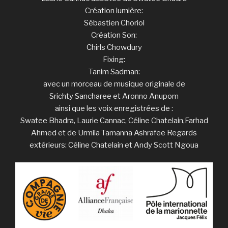
Création lumière:
Sébastien Choriol
Création Son:
Chirls Chowdury
Fixing:
Tanim Sadman:
avec un morceau de musique originale de
Srichty Sancharee et Aronno Anupom
ainsi que les voix enregistrées de :
Swatee Bhadra, Laurie Cannac, Céline Chatelain,Farhad
Ahmed et de Urmila Tamanna Ashrafee Regards
extérieurs: Céline Chatelain et Andy Scott Ngoua