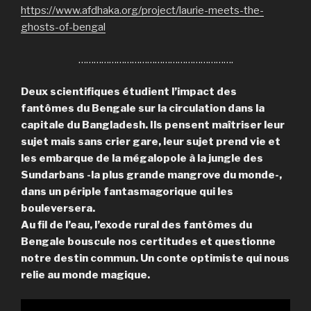
https://www.afdhaka.org/project/laurie-meets-the-
ghosts-of-bengal
…………………………………………………….
Deux scientifiques étudient l’impact des
fantômes du Bengale sur la circulation dans la
capitale du Bangladesh. Ils pensent maîtriser leur
sujet mais sans crier gare, leur sujet prend vie et
les embarque de la mégalopole à la jungle des
Sundarbans -la plus grande mangrove du monde-,
dans un périple fantasmagorique qui les
bouleversera.
Au fil de l’eau, l’exode rural des fantômes du
Bengale bouscule nos certitudes et questionne
notre destin commun. Un conte optimiste qui nous
relie au monde magique.