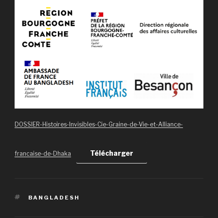
DOSSIER-Histoires-Invisibles-Cie-Graine-de-Vie-et-Alliance-
Télécharger
francaise-de-Dhaka
ÉTIQUETTES
BANGLADESH