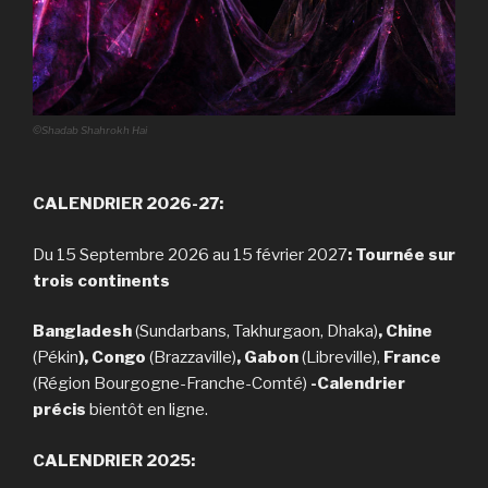
©Shadab Shahrokh Hai
CALENDRIER 2026-27:
Du 15 Septembre 2026 au 15 février 2027
: Tournée sur
trois continents
Bangladesh
(Sundarbans, Takhurgaon, Dhaka)
, Chine
(Pékin
), Congo
(Brazzaville)
, Gabon
(Libreville),
France
(Région Bourgogne-Franche-Comté)
-Calendrier
précis
bientôt en ligne.
CALENDRIER 2025: