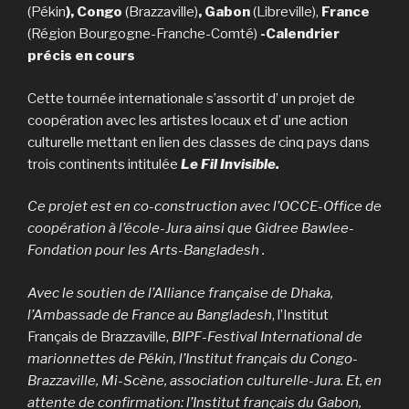
(Pékin
), Congo
(Brazzaville)
, Gabon
(Libreville),
France
(Région Bourgogne-Franche-Comté)
-Calendrier
précis en cours
Cette tournée internationale s’assortit d’ un projet de
coopération avec les artistes locaux et d’ une action
culturelle mettant en lien des classes de cinq pays dans
trois continents intitulée
Le Fil Invisible.
Ce projet est en co-construction avec l’OCCE-Office de
coopération à l’école-Jura ainsi que Gidree Bawlee-
Fondation pour les Arts-Bangladesh .
Avec le soutien de l’Alliance française de Dhaka,
l’Ambassade de France au Bangladesh
, l’Institut
Français de Brazzaville,
BIPF-Festival International de
marionnettes de Pékin, l’Institut français du Congo-
Brazzaville, Mi-Scène, association culturelle-Jura. Et, en
attente de confirmation: l’Institut français du Gabon,